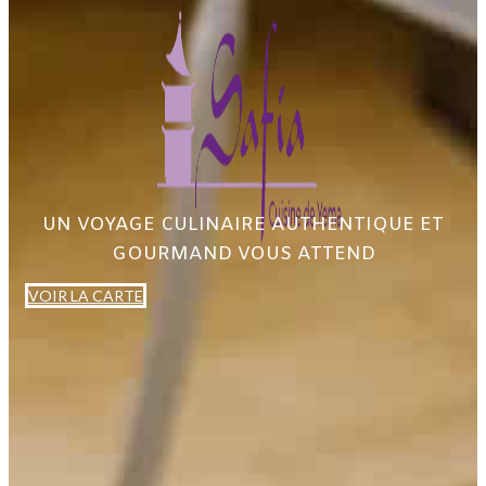
UN VOYAGE CULINAIRE AUTHENTIQUE ET
GOURMAND VOUS ATTEND
VOIR LA CARTE